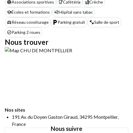
Associations sportives
Cafétéria
Crèche
Écoles et formations
Hôpital sans tabac
Réseau covoiturage
Parking gratuit
Salle de sport
Parking 2 roues
Nous trouver
Nos sites
191 Av. du Doyen Gaston Giraud, 34295 Montpellier,
France
Nous suivre