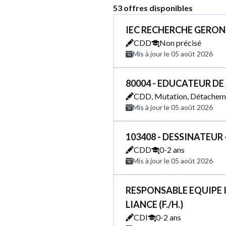
53 offres disponibles
IEC RECHERCHE GERONT
CDD
Non précisé
Mis à jour le 05 août 2026
80004 - EDUCATEUR DE
CDD, Mutation, Détachem
Mis à jour le 05 août 2026
103408 - DESSINATEUR
CDD
0-2 ans
Mis à jour le 05 août 2026
RESPONSABLE EQUIPE I
LIANCE (F./H.)
CDI
0-2 ans