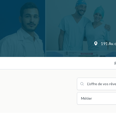
191 Av. 
Métier